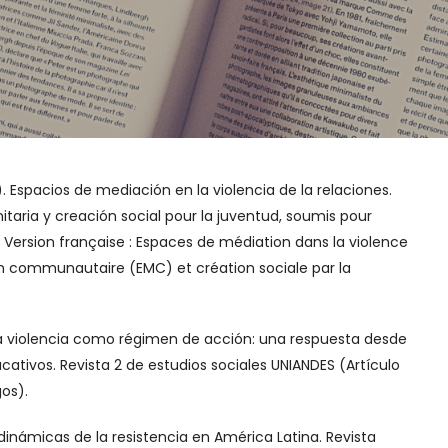
0). Espacios de mediación en la violencia de la relaciones.
aria y creación social pour la juventud, soumis pour
. Version française : Espaces de médiation dans la violence
on communautaire (EMC) et création sociale par la
 la violencia como régimen de acción: una respuesta desde
ativos. Revista 2 de estudios sociales UNIANDES (Artículo
os).
dinámicas de la resistencia en América Latina. Revista