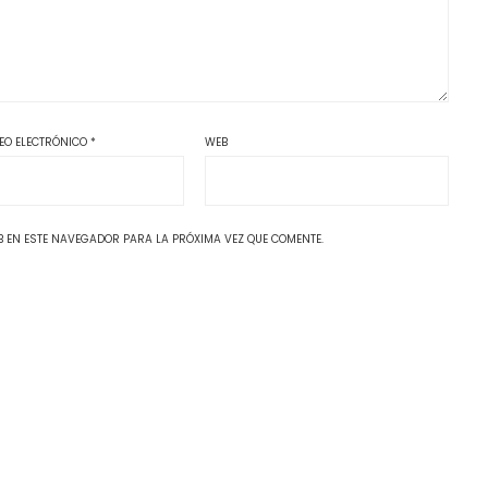
EO ELECTRÓNICO
*
WEB
 EN ESTE NAVEGADOR PARA LA PRÓXIMA VEZ QUE COMENTE.