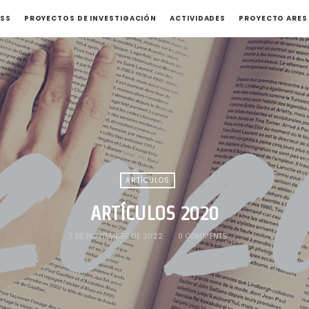
ASS
PROYECTOS DE INVESTIGACIÓN
ACTIVIDADES
PROYECTO ARES
ARTÍCULOS
ARTÍCULOS 2020
7 DE NOVIEMBRE DE 2022
0 COMMENTS