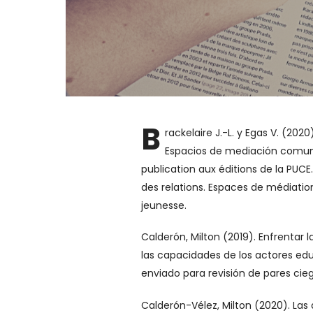
B
rackelaire J.-L. y Egas V. (202
Espacios de mediación comunit
publication aux éditions de la PUCE
des relations. Espaces de médiati
jeunesse.
Calderón, Milton (2019). Enfrentar
las capacidades de los actores educ
enviado para revisión de pares cieg
Calderón-Vélez, Milton (2020). Las 