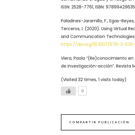
ISSN: 2528-7761, ISBN: 97899429635
Paladines-Jaramillo, F., Egas-Reyes,
Terceros, I. (2020). Using Virtual Re
and Communication Technologies (p
https://doi.org/10.1007/978-3-03
Viera, Paola “(Re)conocimiento e
de investigación-acción”. Revista 
(Visited 32 times, 1 visits today)
0
COMPARTIR PUBLICACIÓN