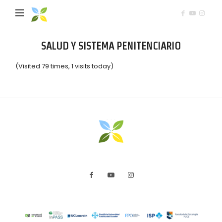
Mediación
Comunitaria
SALUD Y SISTEMA PENITENCIARIO
(Visited 79 times, 1 visits today)