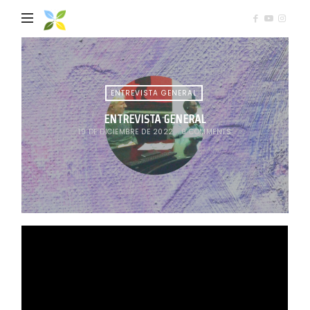
Mediación
Comunitaria
ENTREVISTA GENERAL
ENTREVISTA GENERAL
19 DE DICIEMBRE DE 2022
0 COMMENTS