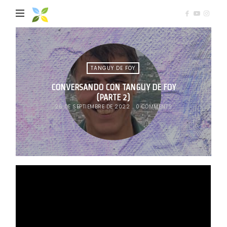
Mediación
Comunitaria
TANGUY DE FOY
CONVERSANDO CON TANGUY DE FOY
(PARTE 2)
26 DE SEPTIEMBRE DE 2022
0 COMMENTS