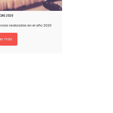
CIAS 2020
cias realizadas en el año 2020
er más