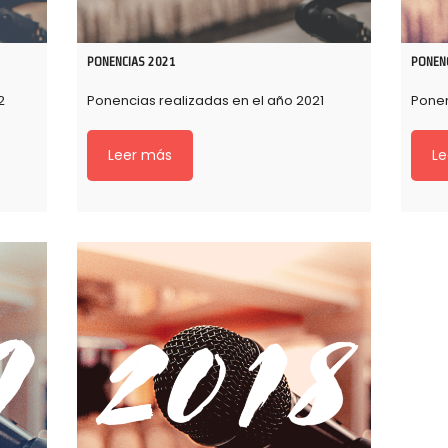
PONENCIAS 2021
PONEN
2
Ponencias realizadas en el año 2021
Ponen
Leer más
Le