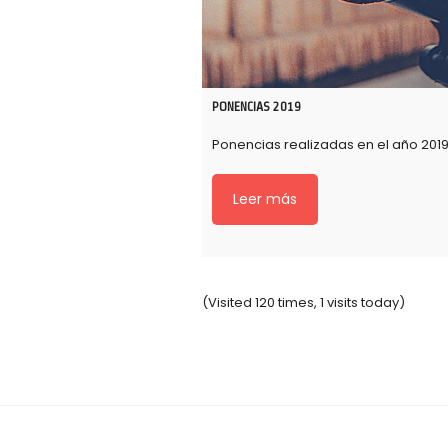
PONENCIAS 2019
Ponencias realizadas en el año 201
Leer más
(Visited 120 times, 1 visits today)