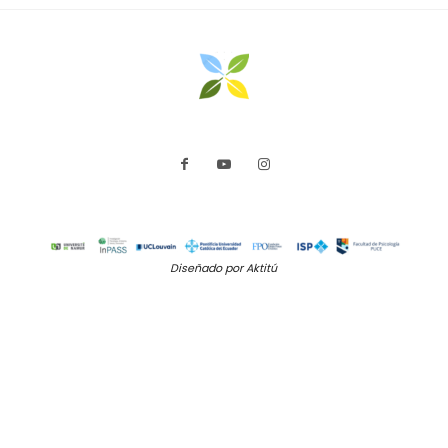
Diseñado por Aktitú
SHARE THIS SELECTION
Tweet