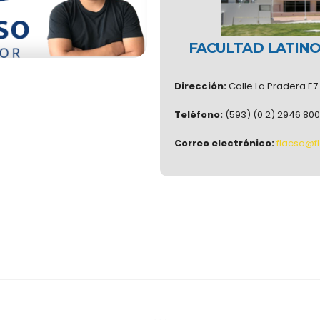
FACULTAD LATINO
LDERÓN
Dirección:
Calle La Pradera E7
Proyecto ARES
Teléfono:
(593) (0 2) 2946 800
Correo electrónico:
flacso@f