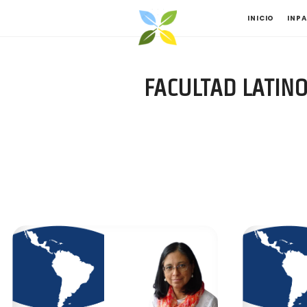
Mediación
INICIO
INP
Comunitaria
FACULTAD LATIN