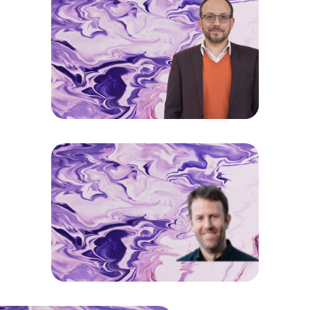
DIEGO ORDOÑEZ
Coordinador Aliado Sur Proyecto ARES
THOMAS PÉRILLEUX