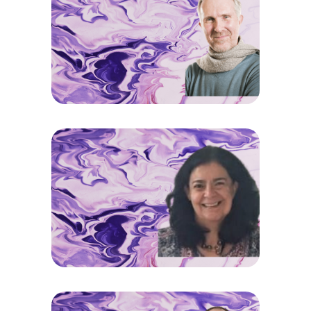
JEAN-LUC BRACKELAIRE
Coordinador Norte Proyecto ARES
VERÓNICA EGAS
Coordinadora Sur Proyecto ARES